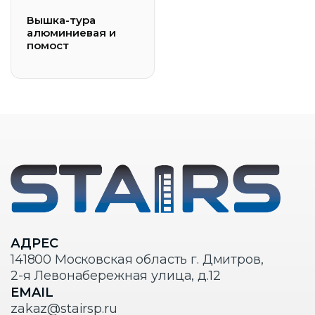
Вышка-тура
алюминиевая и
помост
АДРЕС
141800 Московская область г. Дмитров,
2-я Левонабережная улица, д.12
EMAIL
zakaz@stairsp.ru