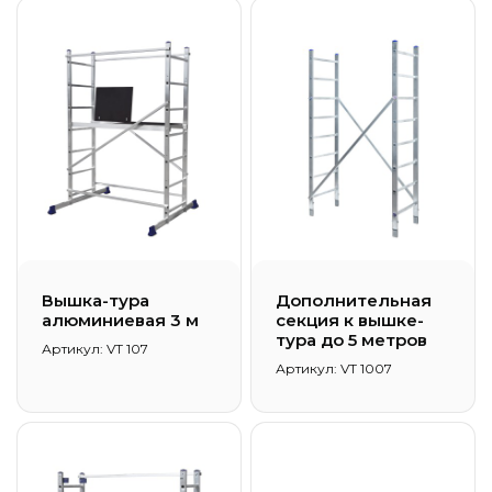
Вышка-тура
Дополнительная
алюминиевая 3 м
секция к вышке-
тура до 5 метров
Артикул: VT 107
Артикул: VT 1007