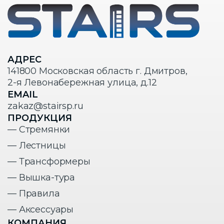
АДРЕС
141800 Московская область г. Дмитров,
2-я Левонабережная улица, д.12
EMAIL
zakaz@stairsp.ru
ПРОДУКЦИЯ
— Стремянки
— Лестницы
— Трансформеры
— Вышка-тура
— Правила
— Аксессуары
КОМПАНИЯ